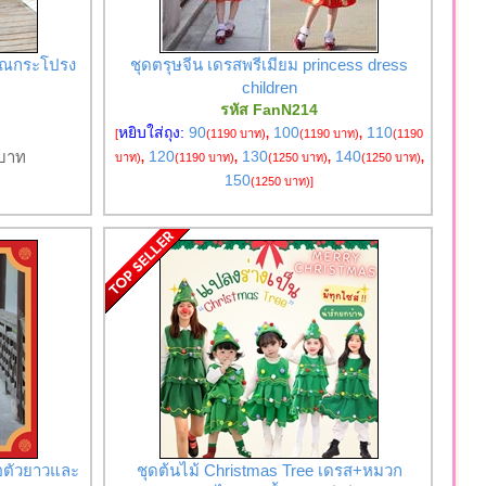
ราณกระโปรง
ชุดตรุษจีน เดรสพรีเมียม princess dress
children
รหัส FanN214
หยิบใส่ถุง:
90
100
110
[
(1190 บาท)
,
(1190 บาท)
,
(1190
บาท
120
130
140
บาท)
,
(1190 บาท)
,
(1250 บาท)
,
(1250 บาท)
,
150
(1250 บาท)
]
้อตัวยาวและ
ชุดต้นไม้ Christmas Tree เดรส+หมวก