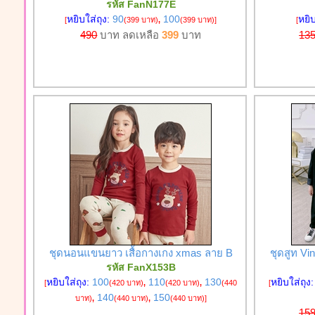
รหัส FanN177E
หยิบใส่ถุง:
90
100
หยิบ
[
(399 บาท)
,
(399 บาท)
]
[
490
บาท ลดเหลือ
399
บาท
13
ชุดนอนแขนยาว เสื้อกางเกง xmas ลาย B
ชุดสูท Vi
รหัส FanX153B
หยิบใส่ถุง:
100
110
130
หยิบใส่ถุง
[
(420 บาท)
,
(420 บาท)
,
(440
[
140
150
บาท)
,
(440 บาท)
,
(440 บาท)
]
15