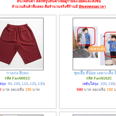
สนใจสินค้า คลิกที่รูปสินค้าเพื่อดูรายละเอียดและสั่งซื้อ
จำนวนสินค้าที่แสดง คือจำนวนจริงที่ร้านมี
อัพเดทตลอดเวลา
กางเกง สีแดง
ชุดเสื้อ ตี๋น้อย เฉพาะเสื้อ
รหัส FanN001C
รหัส FanN162C
ส่ถุง:
90
100
110
120
130
หยิบใส่ถุง:
100
130
,
,
,
,
]
[
,
]
0
บาท ลดเหลือ
195
บาท
590
บาท ลดเหลือ
190
บ