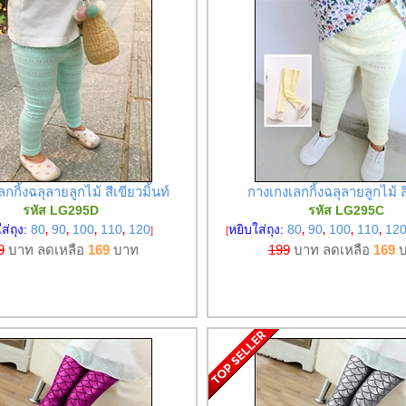
กกิ้งฉลุลายลูกไม้ สีเขียวมิ้นท์
กางเกงเลกกิ้งฉลุลายลูกไม้ ส
รหัส LG295D
รหัส LG295C
ส่ถุง:
80
90
100
110
120
หยิบใส่ถุง:
80
90
100
110
12
,
,
,
,
]
[
,
,
,
,
9
บาท ลดเหลือ
169
บาท
199
บาท ลดเหลือ
169
บ