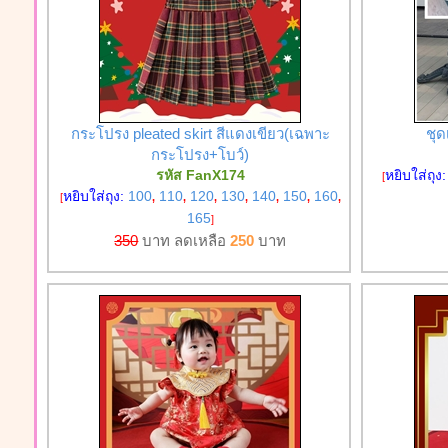
กระโปรง pleated skirt สีแดงเขียว(เฉพาะ
ชุด
กระโปรง+โบว์)
รหัส FanX174
หยิบใส่ถุง
[
หยิบใส่ถุง:
100
110
120
130
140
150
160
[
,
,
,
,
,
,
,
165
]
350
บาท ลดเหลือ
250
บาท