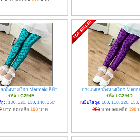
ลกกิ้งนางเงือก Mermaid สีฟ้า
กางเกงเลกกิ้งนางเงือก Merma
รหัส LG294E
รหัส LG294D
่ถุง:
100
120
130
140
150
หยิบใส่ถุง:
100
110
120
130
,
,
,
,
]
[
,
,
,
,
0
บาท ลดเหลือ
190
บาท
250
บาท ลดเหลือ
190
บ