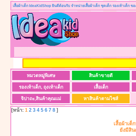
เสื้อผ้าเด็ก IdeaKidShop ยินดีต้อนรับ จำหน่ายเสื้อผ้าเด็ก ชุดเด็ก รองเท้าเด็ก ข
หมวดหมู่พิเศษ
สินค้าขายดี
รองเท้าเด็ก, ถุงเท้าเด็ก
เสื้อเด็ก
จิปาถะ,สินค้าคุณแม่
หาสินค้าตามไซส์
[หน้า:
1
2
3
4
5
6
7
8
]
เสื้อผ้าเด
ยังมีสิ