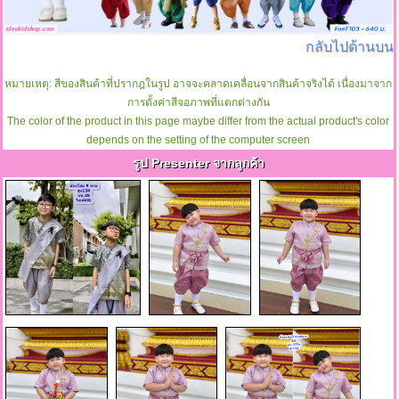
กลับไปด้านบน
หมายเหตุ: สีของสินค้าที่ปรากฎในรูป อาจจะคลาดเคลื่อนจากสินค้าจริงได้ เนื่องมาจาก
การตั้งค่าสีจอภาพที่แตกต่างกัน
The color of the product in this page maybe differ from the actual product's color
depends on the setting of the computer screen
รูป Presenter จากลูกค้า