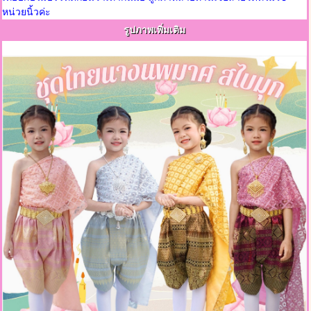
หน่วยนิ้วค่ะ
รูปภาพเพิ่มเติม