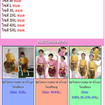
ไซส์ M
หมด
ไซส์ L
หมด
ไซส์ XL
หมด
ไซส์ 2XL
หมด
ไซส์ 3XL
หมด
ไซส์ 4XL
หมด
ไซส์ 5XL
หมด
สินค้าในกลุ่มเดียวกัน
ชุดไทยนางนพมาศ สไบมุก
ชุดไทยนางนพมาศ สไบมุก
ชุดไทยนางนพมาศ สไบมุก
โทนสีทอง
โทนสีชมพู
โทนสีทอง
Size: S
XL
Size: M
4XL
Size:
[
|
]
[
|
]
[
S
M
L
XL
2XL
4XL
|
|
|
|
|
]