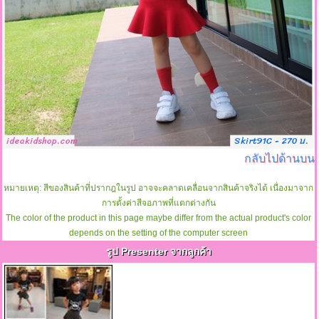
กลับไปด้านบน
หมายเหตุ: สีของสินค้าที่ปรากฎในรูป อาจจะคลาดเคลื่อนจากสินค้าจริงได้ เนื่องมาจาก
การตั้งค่าสีจอภาพที่แตกต่างกัน
The color of the product in this page maybe differ from the actual product's color
depends on the setting of the computer screen
รูป Presenter จากลูกค้า