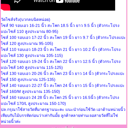
วัดไซส์จริง(บวกลบนิดหน่อย)
ไซส์ 90 รอบเอว 16-21 นิ้ว สะโพก 18.5 นิ้ว ยาว 9.5 นิ้ว (ตัวกระโปรง
แปะไซส์ 110 สูงประมาณ 80-95)
ไซส์ 100 รอบเอว 17-22 นิ้ว สะโพก 19 นิ้ว ยาว 9.7 นิ้ว (ตัวกระโปรงแปะ
ไซส์ 120 สูงประมาณ 95-105)
ไซส์ 110 รอบเอว 18-23 นิ้ว สะโพก 21 นิ้ว ยาว 10.2 นิ้ว (ตัวกระโปรง
แปะไซส์ 130 สูงประมาณ 105-115)
ไซส์ 120 รอบเอว 19-24 นิ้ว สะโพก 22 นิ้ว ยาว 12.5 นิ้ว (ตัวกระโปรง
แปะไซส์ 140 สูงประมาณ 115-125)
ไซส์ 130 รอบเอว 20-26 นิ้ว สะโพก 23 นิ้ว ยาว 14 นิ้ว (ตัวกระโปรงแปะ
ไซส์ 150 สูงประมาณ 125-135)
ไซส์ 140 รอบเอว 22-27 นิ้ว สะโพก 24 นิ้ว ยาว 15 นิ้ว (ตัวกระโปรงแปะ
ไซส์ 160/M สูงประมาณ 135-150)
ไซส์ 160 รอบเอว 24 28 นิ้ว สะโพก 25 นิ้ว ยาว 16.5นิ้ว (ตัวกระโปรง
แปะไซส์ 170/L สูงประมาณ 150-170)
ปล.กรุณาใช้สายวัดที่มาตรฐานนะคะ แนะนำก่อนใช้วัด เอาด้านหน่วยนิ้ว
เทียบกับไม้บรรทัดก่อนว่าเท่ากันมั้ย ลูกค้าหลายท่านเจอสายวัดที่ไม่ใช่
หน่วยนิ้วค่ะ