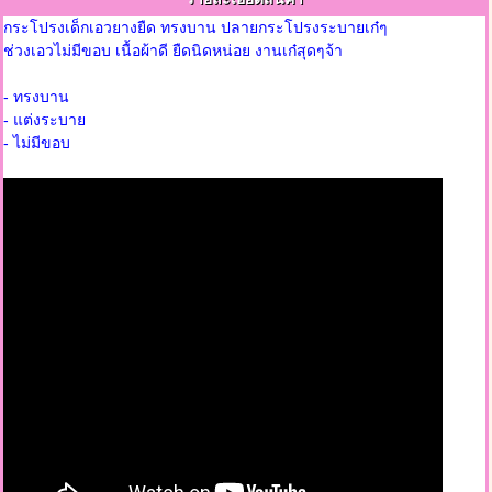
กระโปรงเด็กเอวยางยืด ทรงบาน ปลายกระโปรงระบายเก๋ๆ
ช่วงเอวไม่มีขอบ เนื้อผ้าดี ยืดนิดหน่อย งานเก๋สุดๆจ้า
- ทรงบาน
- แต่งระบาย
- ไม่มีขอบ