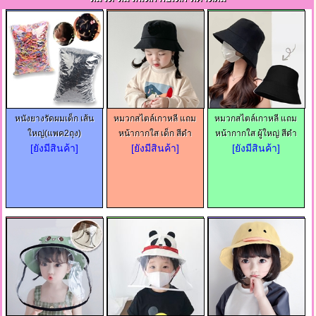
หนังยางรัดผมเด็ก เส้น
หมวกสไตล์เกาหลี แถม
หมวกสไตล์เกาหลี แถม
ใหญ่(แพค2ถุง)
หน้ากากใส เด็ก สีดำ
หน้ากากใส ผู้ใหญ่ สีดำ
[ยังมีสินค้า]
[ยังมีสินค้า]
[ยังมีสินค้า]