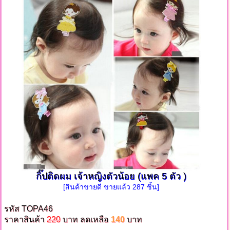
กิ๊ปติดผม เจ้าหญิงตัวน้อย (แพค 5 ตัว )
[สินค้าขายดี ขายแล้ว 287 ชิ้น]
รหัส TOPA46
ราคาสินค้า
220
บาท ลดเหลือ
140
บาท