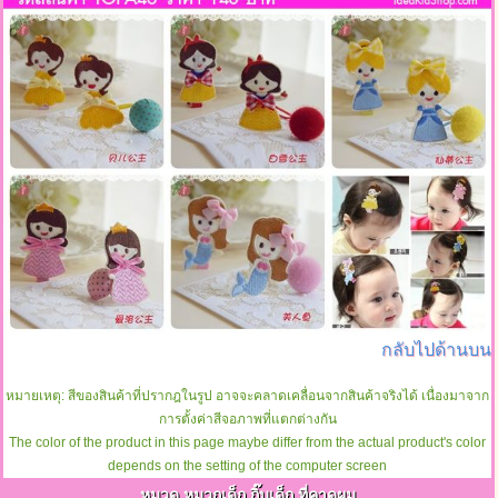
กลับไปด้านบน
หมายเหตุ: สีของสินค้าที่ปรากฎในรูป อาจจะคลาดเคลื่อนจากสินค้าจริงได้ เนื่องมาจาก
การตั้งค่าสีจอภาพที่แตกต่างกัน
The color of the product in this page maybe differ from the actual product's color
depends on the setting of the computer screen
หมวด หมวกเด็ก กิ๊บเด็ก ที่คาดผม