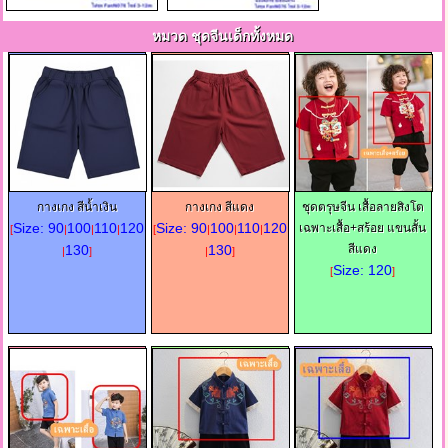
หมวด ชุดจีนเด็กทั้งหมด
กางเกง สีน้ำเงิน
กางเกง สีแดง
ชุดตรุษจีน เสื้อลายสิงโต
Size: 90
100
110
120
Size: 90
100
110
120
เฉพาะเสื้อ+สร้อย แขนสั้น
[
|
|
|
[
|
|
|
130
130
สีแดง
|
]
|
]
Size: 120
[
]