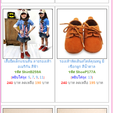
เสื้อยืดเด็กแขนสั้น ลายรองเท้า
รองเท้าหัดเดินสไตล์คุณหนู มี
อเมริกัน สีฟ้า
เชือกผูก สีน้ำตาล
รหัส ShirtB259A
รหัส ShoeP177A
หยิบใส่ถุง:
5
7
9
11
หยิบใส่ถุง:
13
[
,
,
,
]
[
]
240
บาท ลดเหลือ
190
บาท
240
บาท ลดเหลือ
195
บาท