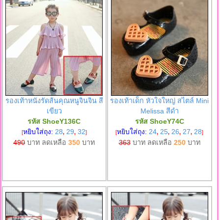
รองเท้าหนังรัดส้นคุณหนูจินจิน สี
รองเท้าเด็ก หัวใจใหญ่ สไตล์ Mini
เขียว
Melissa สีดำ
รหัส ShoeY136C
รหัส ShoeY74C
หยิบใส่ถุง:
28
29
32
หยิบใส่ถุง:
24
25
26
27
28
[
,
,
]
[
,
,
,
,
]
490
บาท ลดเหลือ
350
บาท
363
บาท ลดเหลือ
250
บาท