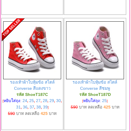
รองเท้าผ้าใบหุ้มข้อ สไตล์
รองเท้าผ้าใบหุ้มข้อ สไตล์
Converse สีแดงขาว
Converse สีชมพู
รหัส ShoeT187C
รหัส ShoeT187D
หยิบใส่ถุง:
24
25
27
28
29
30
หยิบใส่ถุง:
25
[
,
,
,
,
,
,
[
]
31
36
37
38
39
590
บาท ลดเหลือ
425
บาท
,
,
,
,
]
590
บาท ลดเหลือ
425
บาท