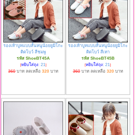
รองเท้าบูทแบบสั้นหนูน้อยยูมิโกะ
รองเท้าบูทแบบสั้นหนูน้อยยูมิโกะ
ติดโบว์ สีชมพู
ติดโบว์ สีเทา
รหัส ShoeBT45A
รหัส ShoeBT45B
หยิบใส่ถุง:
21
หยิบใส่ถุง:
21
[
]
[
]
360
บาท ลดเหลือ
320
บาท
360
บาท ลดเหลือ
320
บาท