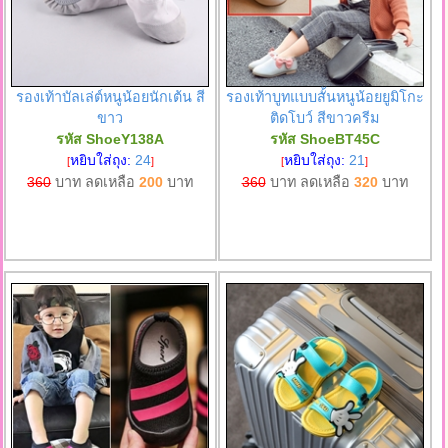
รองเท้าบัลเล่ต์หนูน้อยนักเต้น สี
รองเท้าบูทแบบสั้นหนูน้อยยูมิโกะ
ขาว
ติดโบว์ สีขาวครีม
รหัส ShoeY138A
รหัส ShoeBT45C
หยิบใส่ถุง:
24
หยิบใส่ถุง:
21
[
]
[
]
360
บาท ลดเหลือ
200
บาท
360
บาท ลดเหลือ
320
บาท