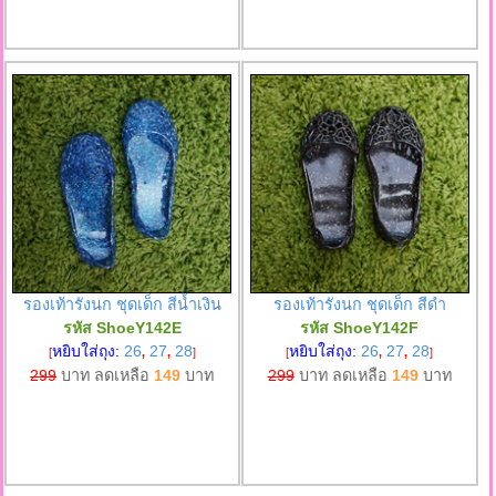
รองเท้ารังนก ชุดเด็ก สีน้ำเงิน
รองเท้ารังนก ชุดเด็ก สีดำ
รหัส ShoeY142E
รหัส ShoeY142F
หยิบใส่ถุง:
26
27
28
หยิบใส่ถุง:
26
27
28
[
,
,
]
[
,
,
]
299
บาท ลดเหลือ
149
บาท
299
บาท ลดเหลือ
149
บาท