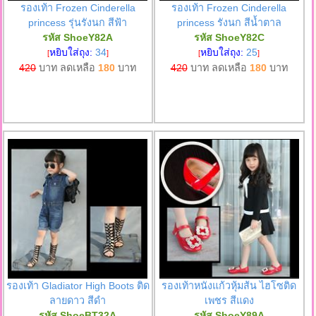
รองเท้า Frozen Cinderella
รองเท้า Frozen Cinderella
princess รุ่นรังนก สีฟ้า
princess รังนก สีน้ำตาล
รหัส ShoeY82A
รหัส ShoeY82C
หยิบใส่ถุง:
34
หยิบใส่ถุง:
25
[
]
[
]
420
บาท ลดเหลือ
180
บาท
420
บาท ลดเหลือ
180
บาท
รองเท้า Gladiator High Boots ติด
รองเท้าหนังแก้วหุ้มส้น ไฮโซติด
ลายดาว สีดำ
เพชร สีแดง
รหัส ShoeBT32A
รหัส ShoeY89A