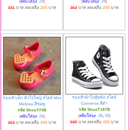
หยิบใส่ถุง:
29
หยิบใส่ถุง:
28
[
]
[
]
331
บาท ลดเหลือ
265
บาท
363
บาท ลดเหลือ
250
บาท
รองเท้าผ้าใบหุ้มข้อ สไตล์
รองเท้าเด็ก หัวใจใหญ่ สไตล์ Mini
Converse สีดำ
Melissa สีชมพู
รหัส ShoeT187B
รหัส ShoeY74B
หยิบใส่ถุง:
38
39
หยิบใส่ถุง:
26
[
,
]
[
]
590
บาท ลดเหลือ
425
บาท
363
บาท ลดเหลือ
250
บาท