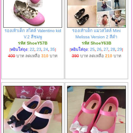
รองเท้าเด็ก สไตล์ Valentino kid
รองเท้าเด็ก แมวสไตล์ Mini
V.2 สีชมพู
Melissa Version 2 สีดำ
รหัส ShoeY57B
รหัส ShoeY63B
หยิบใส่ถุง:
22
23
24
35
หยิบใส่ถุง:
25
26
27
28
29
[
,
,
,
]
[
,
,
,
,
]
400
บาท ลดเหลือ
310
บาท
390
บาท ลดเหลือ
210
บาท