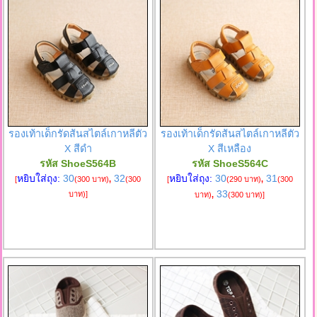
รองเท้าเด็กรัดส้นสไตล์เกาหลีตัว
รองเท้าเด็กรัดส้นสไตล์เกาหลีตัว
X สีดำ
X สีเหลือง
รหัส ShoeS564B
รหัส ShoeS564C
หยิบใส่ถุง:
30
32
หยิบใส่ถุง:
30
31
[
(300 บาท)
,
(300
[
(290 บาท)
,
(300
33
บาท)
]
บาท)
,
(300 บาท)
]