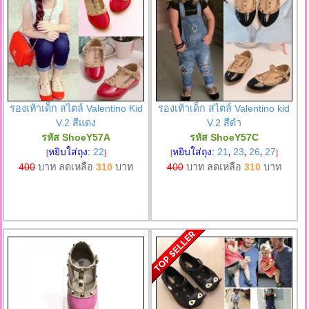
รองเท้าเด็ก สไตล์ Valentino Kid
รองเท้าเด็ก สไตล์ Valentino kid
V.2 สีแดง
V.2 สีดำ
รหัส ShoeY57A
รหัส ShoeY57C
หยิบใส่ถุง:
22
หยิบใส่ถุง:
21
23
26
27
[
]
[
,
,
,
]
400
บาท ลดเหลือ
310
บาท
400
บาท ลดเหลือ
310
บาท