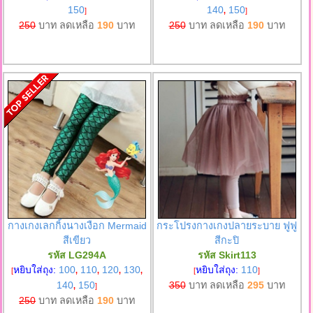
150
140
150
]
,
]
250
บาท ลดเหลือ
190
บาท
250
บาท ลดเหลือ
190
บาท
กางเกงเลกกิ้งนางเงือก Mermaid
กระโปรงกางเกงปลายระบาย ฟูฟู
สีเขียว
สีกะปิ
รหัส LG294A
รหัส Skirt113
หยิบใส่ถุง:
100
110
120
130
หยิบใส่ถุง:
110
[
,
,
,
,
[
]
140
150
350
บาท ลดเหลือ
295
บาท
,
]
250
บาท ลดเหลือ
190
บาท