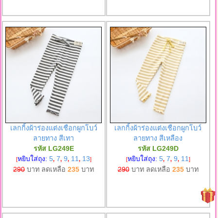
เลกกิ้งผ้าร่องแต่งเชือกผูกโบว์
เลกกิ้งผ้าร่องแต่งเชือกผูกโบว์
ลายทาง สีเทา
ลายทาง สีเหลือง
รหัส LG249E
รหัส LG249D
หยิบใส่ถุง:
5
7
9
11
13
หยิบใส่ถุง:
5
7
9
11
[
,
,
,
,
]
[
,
,
,
]
290
บาท ลดเหลือ
235
บาท
290
บาท ลดเหลือ
235
บาท