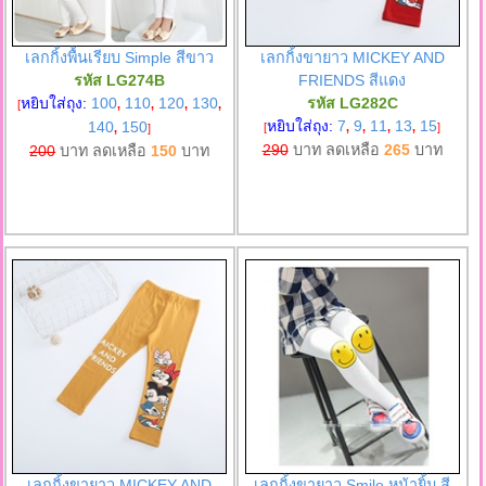
เลกกิ้งพื้นเรียบ Simple สีขาว
เลกกิ้งขายาว MICKEY AND
รหัส LG274B
FRIENDS สีแดง
หยิบใส่ถุง:
100
110
120
130
รหัส LG282C
[
,
,
,
,
หยิบใส่ถุง:
7
9
11
13
15
140
150
[
,
,
,
,
]
,
]
290
บาท ลดเหลือ
265
บาท
200
บาท ลดเหลือ
150
บาท
เลกกิ้งขายาว MICKEY AND
เลกกิ้งขายาว Smile หน้ายิ้ม สี