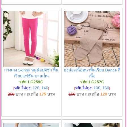
กางเกง Skinny หนูน้อยติช่า พื้น
ถุงน่องเนื้อหนาพื้นเรียบ Dance สี
เรียบแฟชั่น บานเย็น
เนื้อ
รหัส LG259C
รหัส LG257C
หยิบใส่ถุง:
120
140
หยิบใส่ถุง:
100
160
[
,
]
[
,
]
250
บาท ลดเหลือ
175
บาท
150
บาท ลดเหลือ
120
บาท