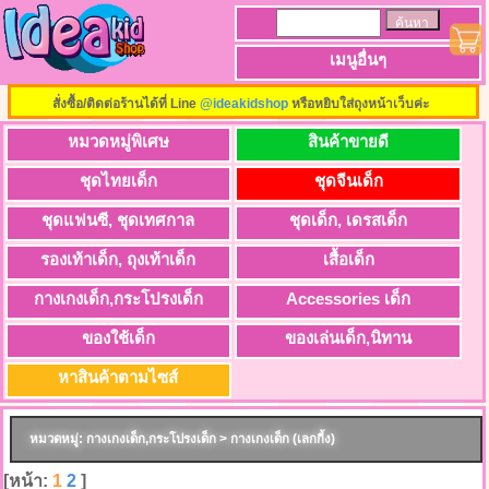
เมนูอื่นๆ
สั่งซื้อ/ติดต่อร้านได้ที่ Line
@ideakidshop
หรือหยิบใส่ถุงหน้าเว็บค่ะ
หมวดหมู่พิเศษ
สินค้าขายดี
ชุดไทยเด็ก
ชุดจีนเด็ก
ชุดแฟนซี, ชุดเทศกาล
ชุดเด็ก, เดรสเด็ก
รองเท้าเด็ก, ถุงเท้าเด็ก
เสื้อเด็ก
กางเกงเด็ก,กระโปรงเด็ก
Accessories เด็ก
ของใช้เด็ก
ของเล่นเด็ก,นิทาน
หาสินค้าตามไซส์
หมวดหมู่: กางเกงเด็ก,กระโปรงเด็ก > กางเกงเด็ก (เลกกี้ง)
[หน้า:
1
2
]