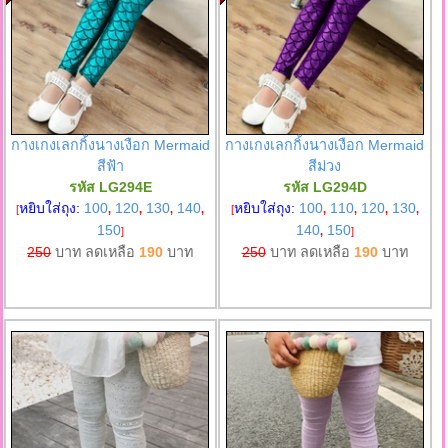
กางเกงเลกกิ้งนางเงือก Mermaid
กางเกงเลกกิ้งนางเงือก Mermaid
สีฟ้า
สีม่วง
รหัส LG294E
รหัส LG294D
หยิบใส่ถุง:
100
120
130
140
หยิบใส่ถุง:
100
110
120
130
[
,
,
,
,
[
,
,
,
,
150
140
150
]
,
]
250
บาท ลดเหลือ
190
บาท
250
บาท ลดเหลือ
190
บาท