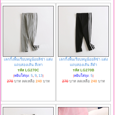
เลกกิ้งพื้นเรียบหนูน้อยลิซ่า แต่ง
เลกกิ้งพื้นเรียบหนูน้อยลิซ่า แต่ง
แถบสองเส้น สีเทา
แถบสองเส้น สีดำ
รหัส LG270C
รหัส LG270B
หยิบใส่ถุง:
5
9
13
หยิบใส่ถุง:
5
[
,
,
]
[
]
270
บาท ลดเหลือ
240
บาท
270
บาท ลดเหลือ
240
บาท