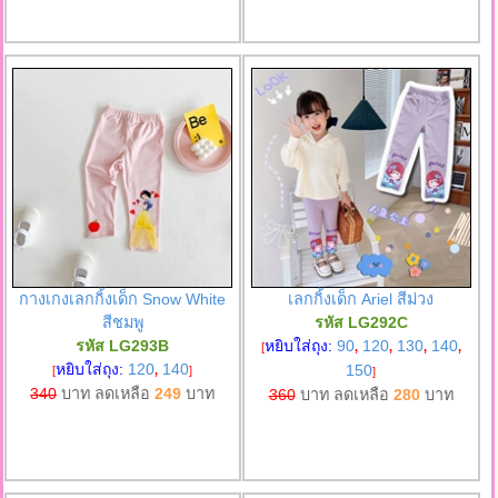
กางเกงเลกกิ้งเด็ก Snow White
เลกกิ้งเด็ก Ariel สีม่วง
สีชมพู
รหัส LG292C
รหัส LG293B
หยิบใส่ถุง:
90
120
130
140
[
,
,
,
,
หยิบใส่ถุง:
120
140
150
[
,
]
]
340
บาท ลดเหลือ
249
บาท
360
บาท ลดเหลือ
280
บาท