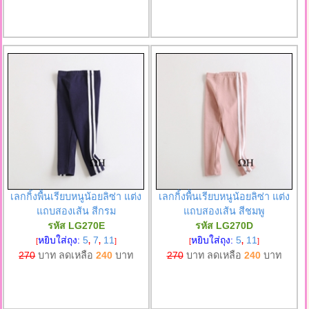
เลกกิ้งพื้นเรียบหนูน้อยลิซ่า แต่ง
เลกกิ้งพื้นเรียบหนูน้อยลิซ่า แต่ง
แถบสองเส้น สีกรม
แถบสองเส้น สีชมพู
รหัส LG270E
รหัส LG270D
หยิบใส่ถุง:
5
7
11
หยิบใส่ถุง:
5
11
[
,
,
]
[
,
]
270
บาท ลดเหลือ
240
บาท
270
บาท ลดเหลือ
240
บาท