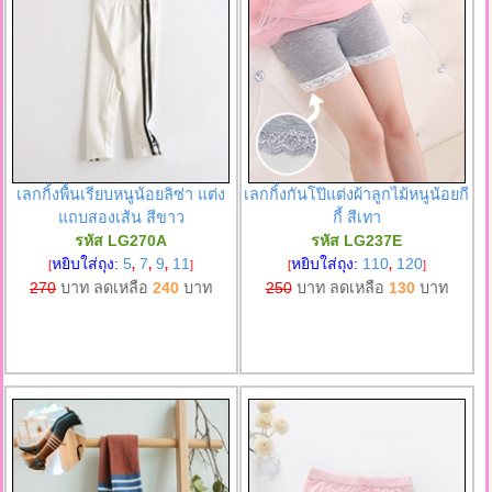
เลกกิ้งพื้นเรียบหนูน้อยลิซ่า แต่ง
เลกกิ้งกันโป๊แต่งผ้าลูกไม้หนูน้อยกี
แถบสองเส้น สีขาว
กี้ สีเทา
รหัส LG270A
รหัส LG237E
หยิบใส่ถุง:
5
7
9
11
หยิบใส่ถุง:
110
120
[
,
,
,
]
[
,
]
270
บาท ลดเหลือ
240
บาท
250
บาท ลดเหลือ
130
บาท