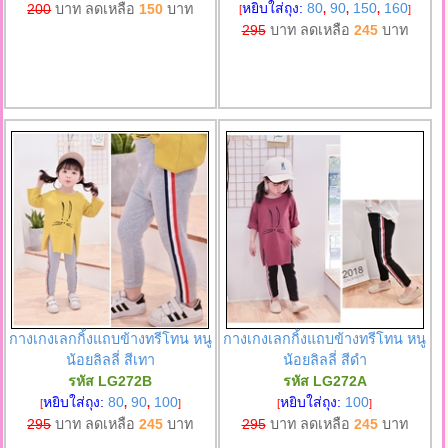
หยิบใส่ถุง:
80
90
150
160
200
บาท ลดเหลือ
150
บาท
[
,
,
,
]
295
บาท ลดเหลือ
245
บาท
กางเกงเลกกิ้งแถบข้างทรีโทน หนู
กางเกงเลกกิ้งแถบข้างทรีโทน หนู
น้อยลิลลี่ สีเทา
น้อยลิลลี่ สีดำ
รหัส LG272B
รหัส LG272A
หยิบใส่ถุง:
80
90
100
หยิบใส่ถุง:
100
[
,
,
]
[
]
295
บาท ลดเหลือ
245
บาท
295
บาท ลดเหลือ
245
บาท