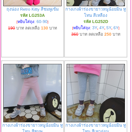
ถุงน่อง Retro Kitty สีชมพูเข้ม
กางเกงผ้าร่องขายาวหนูน้อยมิน ทู
รหัส LG253A
โทน สีเหลือง
หยิบใส่ถุง:
60-90
รหัส LG252D
[
]
หยิบใส่ถุง:
3Y
4Y
5Y
6Y
190
บาท ลดเหลือ
130
บาท
[
,
,
,
]
360
บาท ลดเหลือ
250
บาท
กางเกงผ้าร่องขายาวหนูน้อยมิน ทู
กางเกงผ้าร่องขายาวหนูน้อยมิน ทู
โทน สีชมพู
โทน สีเทาอ่อน