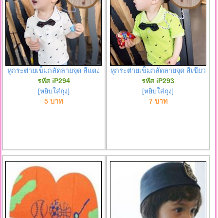
หูกระต่ายเข็มกลัดลายจุด สีแดง
หูกระต่ายเข็มกลัดลายจุด สีเขียว
รหัส iP294
รหัส iP293
[หยิบใส่ถุง]
[หยิบใส่ถุง]
5 บาท
7 บาท