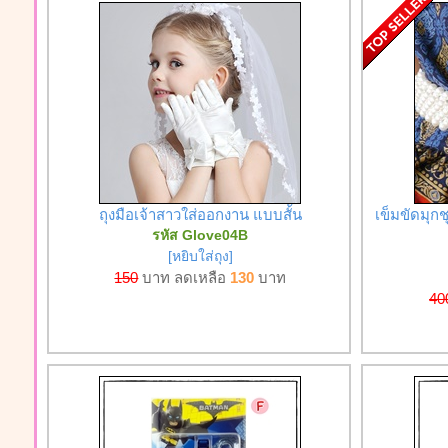
ถุงมือเจ้าสาวใส่ออกงาน แบบสั้น
เข็มขัดมุก
รหัส Glove04B
[หยิบใส่ถุง]
150
บาท ลดเหลือ
130
บาท
40