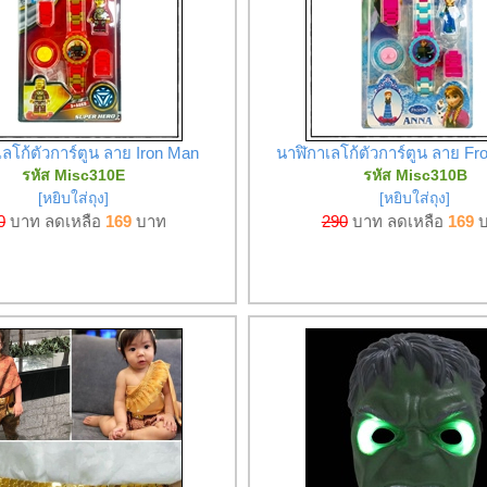
ลโก้ตัวการ์ตูน ลาย Iron Man
นาฬิกาเลโก้ตัวการ์ตูน ลาย Fr
รหัส Misc310E
รหัส Misc310B
[หยิบใส่ถุง]
[หยิบใส่ถุง]
0
บาท ลดเหลือ
169
บาท
290
บาท ลดเหลือ
169
บ