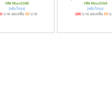
รหัส Misc210B
รหัส Misc210A
[หยิบใส่ถุง]
[หยิบใส่ถุง]
80
บาท ลดเหลือ
69
บาท
180
บาท ลดเหลือ
69
บ