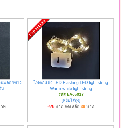
เงินพลอยขาว
ไฟตกแต่ง LED Flashing LED light string
งิน
Warm white light string
รหัส bAcc017
[หยิบใส่ถุง]
าท
270
บาท ลดเหลือ
39
บาท