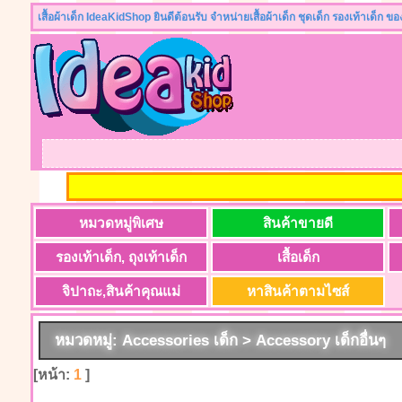
เสื้อผ้าเด็ก IdeaKidShop ยินดีต้อนรับ จำหน่ายเสื้อผ้าเด็ก ชุดเด็ก รองเท้าเด็ก ข
หมวดหมู่พิเศษ
สินค้าขายดี
รองเท้าเด็ก, ถุงเท้าเด็ก
เสื้อเด็ก
จิปาถะ,สินค้าคุณแม่
หาสินค้าตามไซส์
หมวดหมู่: Accessories เด็ก > Accessory เด็กอื่นๆ
[หน้า:
1
]