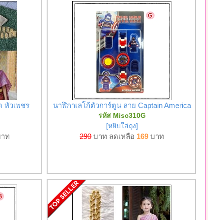
ด หัวเพชร
นาฬิกาเลโก้ตัวการ์ตูน ลาย Captain America
รหัส Misc310G
[หยิบใส่ถุง]
าท
290
บาท ลดเหลือ
169
บาท