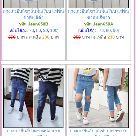
กางเกงยีนส์ขาสั้นพื้นเรียบ แฟชั่น
กางเกงยีนส์ขาสั้นพื้นเรียบ แฟชั่น
ขาพับ สีดำ
ขาพับ สีขาว
รหัส Jean650B
รหัส Jean650A
หยิบใส่ถุง:
73
80
90
100
หยิบใส่ถุง:
73
80
90
[
,
,
,
]
[
,
,
]
350
บาท ลดเหลือ
230
บาท
350
บาท ลดเหลือ
230
บาท
กางเกงยีนส์ปาดขาดปลายรุ่ย
กางเกงยีนส์ปาดเข่าปลายขารุ่ย