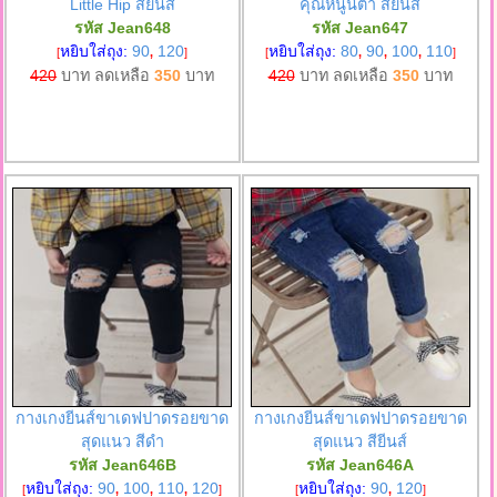
Little Hip สียีนส์
คุณหนูนิต้า สียีนส์
รหัส Jean648
รหัส Jean647
หยิบใส่ถุง:
90
120
หยิบใส่ถุง:
80
90
100
110
[
,
]
[
,
,
,
]
420
บาท ลดเหลือ
350
บาท
420
บาท ลดเหลือ
350
บาท
กางเกงยีนส์ขาเดฟปาดรอยขาด
กางเกงยีนส์ขาเดฟปาดรอยขาด
สุดแนว สีดำ
สุดแนว สียีนส์
รหัส Jean646B
รหัส Jean646A
หยิบใส่ถุง:
90
100
110
120
หยิบใส่ถุง:
90
120
[
,
,
,
]
[
,
]