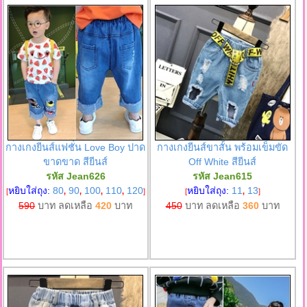
กางเกงยีนส์แฟชั่น Love Boy ปาด
กางเกงยีนส์ขาสั้น พร้อมเข็มขัด
ขาดขาด สียีนส์
Off White สียีนส์
รหัส Jean626
รหัส Jean615
หยิบใส่ถุง:
80
90
100
110
120
หยิบใส่ถุง:
11
13
[
,
,
,
,
]
[
,
]
590
บาท ลดเหลือ
420
บาท
450
บาท ลดเหลือ
360
บาท