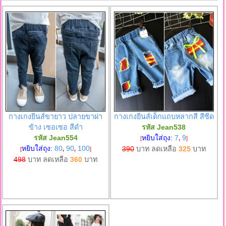
กางเกงยีนส์ขายาว ปลายขาผ่า
กางเกงยีนส์เด็กแถบหลากสี สีซีด
ข้าง เซอเซอ สีดำ
รหัส Jean538
รหัส Jean554
หยิบใส่ถุง:
7
9
[
,
]
หยิบใส่ถุง:
80
90
100
390
บาท ลดเหลือ
325
บาท
[
,
,
]
498
บาท ลดเหลือ
360
บาท