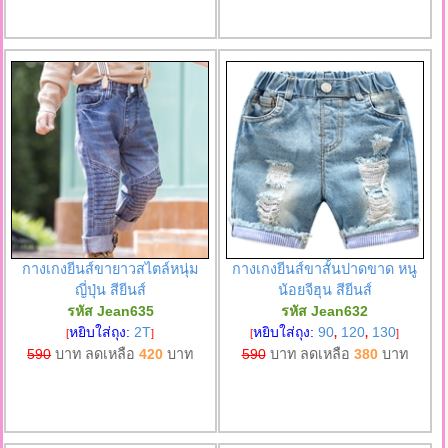
กางเกงยีนส์ขายาวสไตล์หนุ่ม
กางเกงยีนส์ขาสั้นปาดขาด หนู
ญี่ปุ่น สียีนส์
น้อยจีฮุน สียีนส์
รหัส Jean635
รหัส Jean632
หยิบใส่ถุง:
2T
หยิบใส่ถุง:
90
120
130
[
]
[
,
,
]
590
บาท ลดเหลือ
420
บาท
590
บาท ลดเหลือ
380
บาท