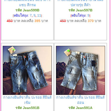
แซบ สีกรม
ปลายรุ่ย สีดำ
รหัส Jean599B
รหัส Jean597B
หยิบใส่ถุง:
7
9
11
หยิบใส่ถุง:
9
[
,
,
]
[
]
450
บาท ลดเหลือ
395
บาท
450
บาท ลดเหลือ
370
บาท
กางเกงยีนส์ขาสั้น ปะรอย สียีนส์
กางเกงยีนส์ขาสั้น ปะรอย สียีนส์
เข้ม
อ่อน
รหัส Jean591B
รหัส Jean591A