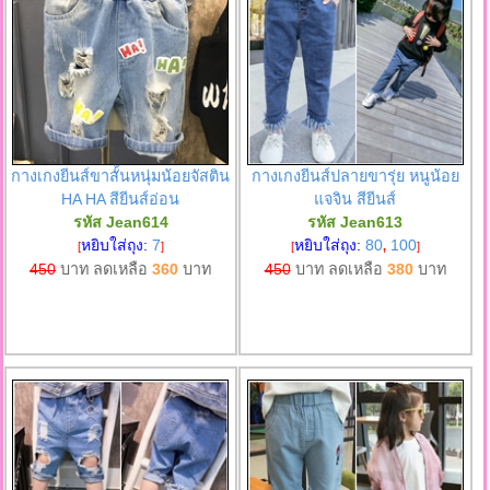
กางเกงยีนส์ขาสั้นหนุ่มน้อยจัสติน
กางเกงยีนส์ปลายขารุ่ย หนูน้อย
HA HA สียีนส์อ่อน
แจจิน สียีนส์
รหัส Jean614
รหัส Jean613
หยิบใส่ถุง:
7
หยิบใส่ถุง:
80
100
[
]
[
,
]
450
บาท ลดเหลือ
360
บาท
450
บาท ลดเหลือ
380
บาท