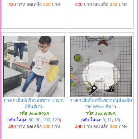
420
บาท ลดเหลือ
350
บาท
420
บาท ลดเหลือ
350
บาท
กางเกงยีนส์กรีดรอยขาด ขายาว
กางเกงยีนส์แฟชั่นขาดหนูน้อยจิม
สียีนส์เข้ม
Off White สีขาว
รหัส Jean645A
รหัส Jean638A
หยิบใส่ถุง:
80
90
100
120
หยิบใส่ถุง:
9
11
13
[
,
,
,
]
[
,
,
]
490
บาท ลดเหลือ
435
บาท
490
บาท ลดเหลือ
380
บาท