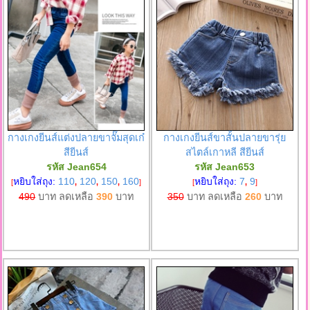
กางเกงยีนส์แต่งปลายขาจั๊มสุดเก๋
กางเกงยีนส์ขาสั้นปลายขารุ่ย
สียีนส์
สไตล์เกาหลี สียีนส์
รหัส Jean654
รหัส Jean653
หยิบใส่ถุง:
110
120
150
160
หยิบใส่ถุง:
7
9
[
,
,
,
]
[
,
]
490
บาท ลดเหลือ
390
บาท
350
บาท ลดเหลือ
260
บาท