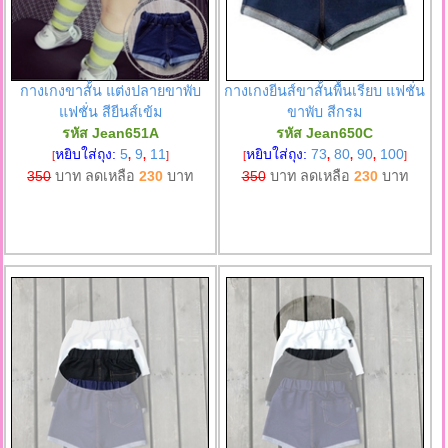
กางเกงขาสั้น แต่งปลายขาพับ
กางเกงยีนส์ขาสั้นพื้นเรียบ แฟชั่น
แฟชั่น สียีนส์เข้ม
ขาพับ สีกรม
รหัส Jean651A
รหัส Jean650C
หยิบใส่ถุง:
5
9
11
หยิบใส่ถุง:
73
80
90
100
[
,
,
]
[
,
,
,
]
350
บาท ลดเหลือ
230
บาท
350
บาท ลดเหลือ
230
บาท