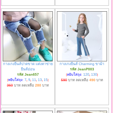
กางเกงยีนส์ปาดขาด แต่งตาข่าย
กางเกงยีนส์ Charming ขาม้า
ยีนส์อ่อน
รหัส JeanP003
รหัส Jean657
หยิบใส่ถุง:
120
130
[
,
]
หยิบใส่ถุง:
7
9
11
13
15
590
บาท ลดเหลือ
490
บาท
[
,
,
,
,
]
360
บาท ลดเหลือ
280
บาท