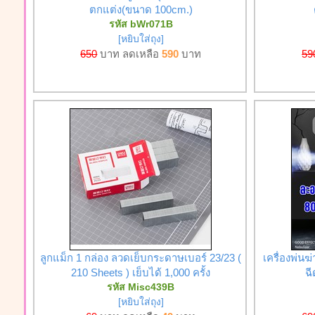
ตกแต่ง(ขนาด 100cm.)
รหัส bWr071B
[หยิบใส่ถุง]
650
บาท ลดเหลือ
590
บาท
59
ลูกแม็ก 1 กล่อง ลวดเย็บกระดาษเบอร์ 23/23 (
เครื่องพ่นฆ่
210 Sheets ) เย็บได้ 1,000 ครั้ง
ฉี
รหัส Misc439B
[หยิบใส่ถุง]