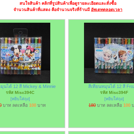
สนใจสินค้า คลิกที่รูปสินค้าเพื่อดูรายละเอียดและสั่งซื้อ
จำนวนสินค้าที่แสดง คือจำนวนจริงที่ร้านมี
อัพเดทตลอดเวลา
หมุนได้ 12 สี Mickey & Minnie
สีเทียนหมุนได้ 12 สี Fr
รหัส Misc394C
รหัส Misc394F
[หยิบใส่ถุง]
[หยิบใส่ถุง]
0
บาท ลดเหลือ
100
บาท
180
บาท ลดเหลือ
100
บ