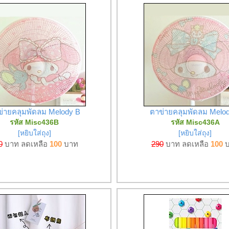
่ายคลุมพัดลม Melody B
ตาข่ายคลุมพัดลม Melo
รหัส Misc436B
รหัส Misc436A
[หยิบใส่ถุง]
[หยิบใส่ถุง]
0
บาท ลดเหลือ
100
บาท
290
บาท ลดเหลือ
100
บ