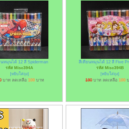
ียนหมุนได้ 12 สี Spiderman
สีเทียนหมุนได้ 12 สี Five P
รหัส Misc394A
รหัส Misc394B
[หยิบใส่ถุง]
[หยิบใส่ถุง]
0
บาท ลดเหลือ
100
บาท
180
บาท ลดเหลือ
100
บ