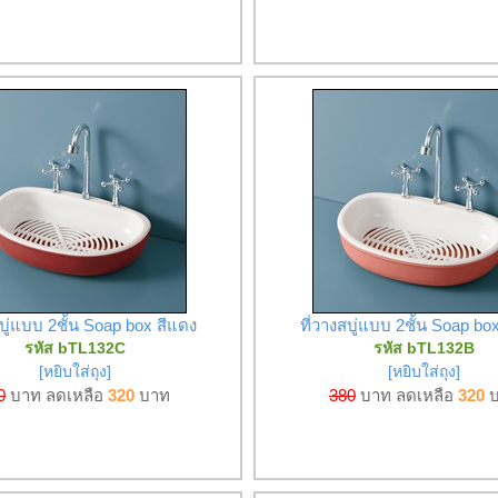
สบู่แบบ 2ชั้น Soap box สีแดง
ที่วางสบู่แบบ 2ชั้น Soap bo
รหัส bTL132C
รหัส bTL132B
[หยิบใส่ถุง]
[หยิบใส่ถุง]
0
บาท ลดเหลือ
320
บาท
380
บาท ลดเหลือ
320
บ