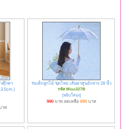
วตุ๊กตา
ร่มเด็กลูกไม้ ชุดไทย เส้นผ่าศูนย์กลาง 28 นิ้ว
13.5cm.)
รหัส Misc327B
[หยิบใส่ถุง]
990
บาท ลดเหลือ
690
บาท
บาท