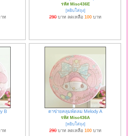
รหัส Misc436E
[หยิบใส่ถุง]
าท
290
บาท ลดเหลือ
100
บาท
dy B
ตาข่ายคลุมพัดลม Melody A
รหัส Misc436A
[หยิบใส่ถุง]
าท
290
บาท ลดเหลือ
100
บาท