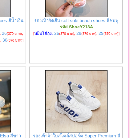
oes สีน้ำเงิน
รองเท้ารัดส้น soft sole beach shoes สีชมพู
รหัส ShoeY213A
26
หยิบใส่ถุง:
26
28
29
,
(370 บาท)
,
[
(370 บาท)
,
(370 บาท)
,
(370 บาท)
]
30
)
,
(370 บาท)
]
 Elsa สีขาว
รองเท้าผ้าใบสไตล์สปอร์ต Super Premium สี