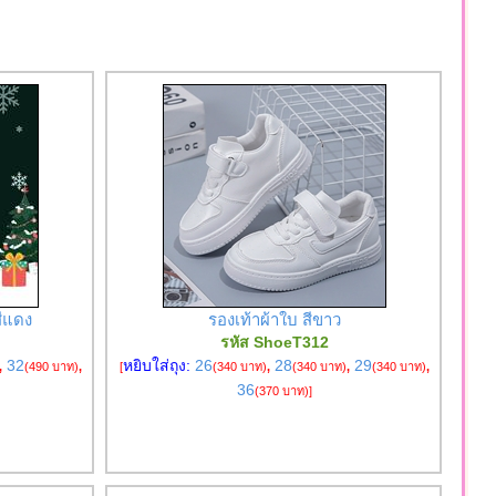
สีแดง
รองเท้าผ้าใบ สีขาว
รหัส ShoeT312
32
หยิบใส่ถุง:
26
28
29
,
(490 บาท)
,
[
(340 บาท)
,
(340 บาท)
,
(340 บาท)
,
36
(370 บาท)
]