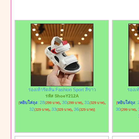
รองเท้ารัดส้น Fashion Sport สีขาว
รองเท
รหัส ShoeY212A
หยิบใส่ถุง:
28
30
31
หยิบใส่ถุง:
[
(299 บาท)
,
(299 บาท)
,
(329 บาท)
,
[
32
33
36
30
(329 บาท)
,
(329 บาท)
,
(329 บาท)
]
(299 บาท)
,