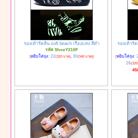
รองเท้ารัดส้น soft beach เรืองแสง สีดำ
รองเท้ารัด
รหัส ShoeY210F
หยิบใส่ถุง:
22
30
หยิบใส่ถุง:
[
(320 บาท)
,
(340 บาท)
]
[
26
(320
45