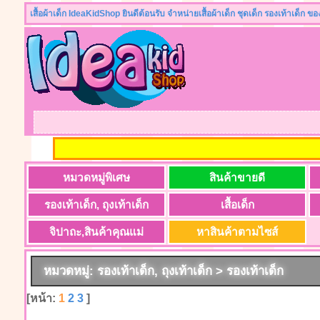
เสื้อผ้าเด็ก IdeaKidShop ยินดีต้อนรับ จำหน่ายเสื้อผ้าเด็ก ชุดเด็ก รองเท้าเด็ก ข
หมวดหมู่พิเศษ
สินค้าขายดี
รองเท้าเด็ก, ถุงเท้าเด็ก
เสื้อเด็ก
จิปาถะ,สินค้าคุณแม่
หาสินค้าตามไซส์
หมวดหมู่: รองเท้าเด็ก, ถุงเท้าเด็ก > รองเท้าเด็ก
[หน้า:
1
2
3
]