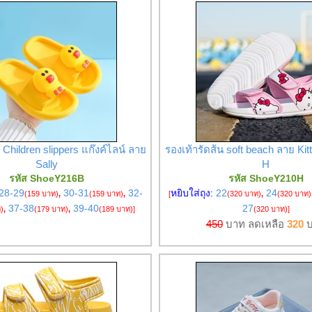
Children slippers แก๊งค์ไลน์ ลาย
รองเท้ารัดส้น soft beach ลาย Kit
Sally
H
รหัส ShoeY216B
รหัส ShoeY210H
28-29
30-31
32-
หยิบใส่ถุง:
22
24
(159 บาท)
,
(159 บาท)
,
[
(320 บาท)
,
(320 บาท)
37-38
39-40
27
)
,
(179 บาท)
,
(189 บาท)
]
(320 บาท)
]
450
บาท ลดเหลือ
320
บ