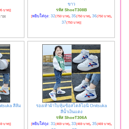
ขาว
รหัส ShoeT308B
95 บาท)
]
หยิบใส่ถุง:
32
35
36
าท
[
(750 บาท)
,
(750 บาท)
,
(750 บาท)
,
37
(750 บาท)
]
itsuka สีส้ม
รองเท้าผ้าใบหุ้มข้อสไตล์โอนิ Onitsuka
สีน้ำเงินแดง
รหัส ShoeT306A
หยิบใส่ถุง:
31
33
35
69 บาท)
]
[
(469 บาท)
,
(469 บาท)
,
(469 บาท)
,