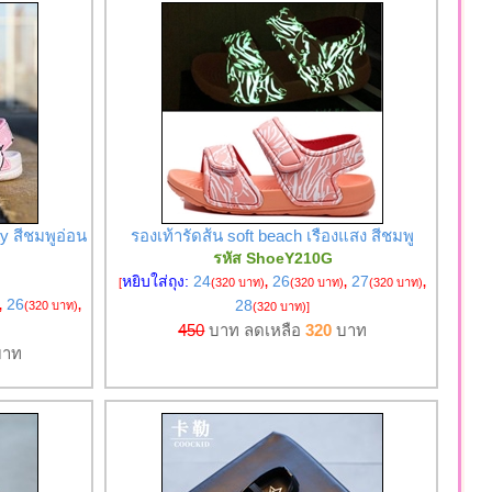
ty สีชมพูอ่อน
รองเท้ารัดส้น soft beach เรืองแสง สีชมพู
รหัส ShoeY210G
หยิบใส่ถุง:
24
26
27
[
(320 บาท)
,
(320 บาท)
,
(320 บาท)
,
26
28
,
(320 บาท)
,
(320 บาท)
]
450
บาท ลดเหลือ
320
บาท
าท