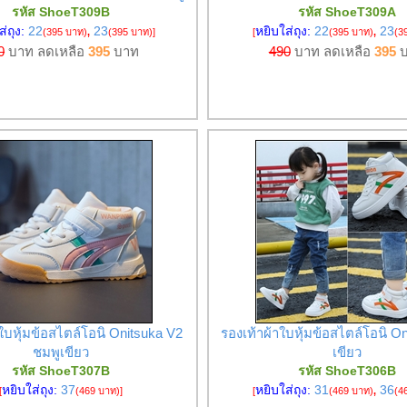
รหัส ShoeT309B
รหัส ShoeT309A
ส่ถุง:
22
23
หยิบใส่ถุง:
22
23
(395 บาท)
,
(395 บาท)
]
[
(395 บาท)
,
(3
0
บาท ลดเหลือ
395
บาท
490
บาท ลดเหลือ
395
บ
าใบหุ้มข้อสไตล์โอนิ Onitsuka V2
รองเท้าผ้าใบหุ้มข้อสไตล์โอนิ On
ชมพูเขียว
เขียว
รหัส ShoeT307B
รหัส ShoeT306B
หยิบใส่ถุง:
37
หยิบใส่ถุง:
31
36
[
(469 บาท)
]
[
(469 บาท)
,
(4