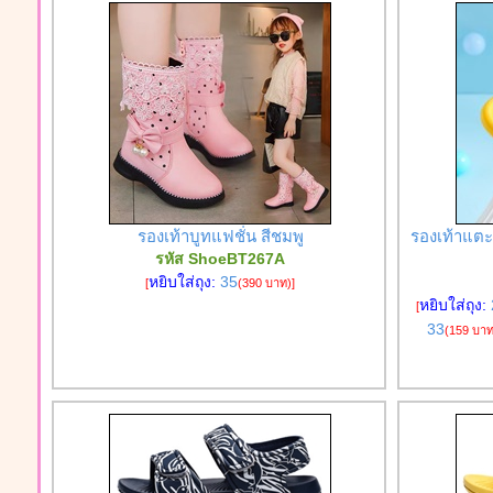
รองเท้าบูทแฟชั่น สีชมพู
รองเท้าแตะ 
รหัส ShoeBT267A
หยิบใส่ถุง:
35
[
(390 บาท)
]
หยิบใส่ถุง:
[
33
(159 บาท