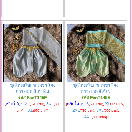
ชุดไทยสไบกากเพชร โจง
ชุดไทยสไบกากเพชร โจง
การะเกด สีเทาเงิน
การะเกด สีเขียว
รหัส FanT145F
รหัส FanT145E
หยิบใส่ถุง:
XL
3XL
หยิบใส่ถุง:
S
XL
[
(720 บาท)
,
(850
[
(690 บาท)
,
(720 บาท)
,
4XL
2XL
3XL
บาท)
,
(950 บาท)
]
(790 บาท)
,
(850 บาท)
,
4XL
(950 บาท)
]