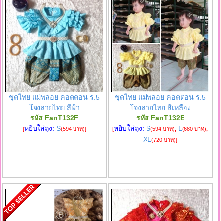
ชุดไทย แม่พลอย คอตตอน ร.5
ชุดไทย แม่พลอย คอตตอน ร.5
โจงลายไทย สีฟ้า
โจงลายไทย สีเหลือง
รหัส FanT132F
รหัส FanT132E
หยิบใส่ถุง:
S
หยิบใส่ถุง:
S
L
[
(594 บาท)
]
[
(594 บาท)
,
(680 บาท)
,
XL
(720 บาท)
]