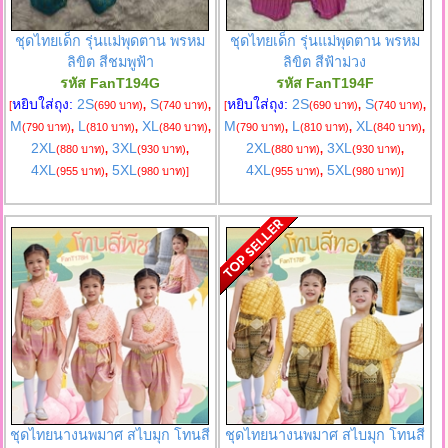
ชุดไทยเด็ก รุ่นแม่พุดตาน พรหม
ชุดไทยเด็ก รุ่นแม่พุดตาน พรหม
ลิขิต สีชมพูฟ้า
ลิขิต สีฟ้าม่วง
รหัส FanT194G
รหัส FanT194F
หยิบใส่ถุง:
2S
S
หยิบใส่ถุง:
2S
S
[
(690 บาท)
,
(740 บาท)
,
[
(690 บาท)
,
(740 บาท)
,
M
L
XL
M
L
XL
(790 บาท)
,
(810 บาท)
,
(840 บาท)
,
(790 บาท)
,
(810 บาท)
,
(840 บาท)
,
2XL
3XL
2XL
3XL
(880 บาท)
,
(930 บาท)
,
(880 บาท)
,
(930 บาท)
,
4XL
5XL
4XL
5XL
(955 บาท)
,
(980 บาท)
]
(955 บาท)
,
(980 บาท)
]
ชุดไทยนางนพมาศ สไบมุก โทนสี
ชุดไทยนางนพมาศ สไบมุก โทนสี