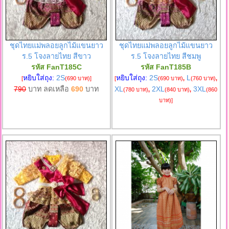
ชุดไทยแม่พลอยลูกไม้แขนยาว
ชุดไทยแม่พลอยลูกไม้แขนยาว
ร.5 โจงลายไทย สีขาว
ร.5 โจงลายไทย สีชมพู
รหัส FanT185C
รหัส FanT185B
หยิบใส่ถุง:
2S
หยิบใส่ถุง:
2S
L
[
(690 บาท)
]
[
(690 บาท)
,
(760 บาท)
,
790
บาท ลดเหลือ
690
บาท
XL
2XL
3XL
(780 บาท)
,
(840 บาท)
,
(860
บาท)
]