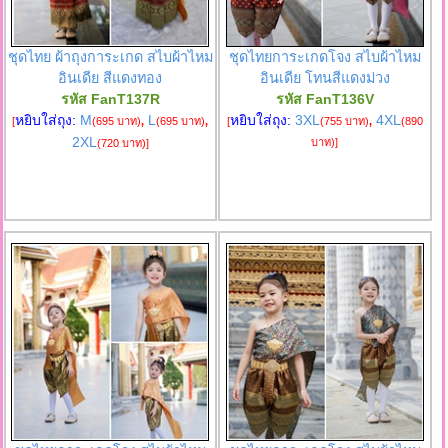
ชุดไทย ผ้าถุงการะเกด สไบผ้าไหม
ชุดไทยการะเกดโจง สไบผ้าไหม
อินเดีย สีแดงทอง
อินเดีย โทนสีแดงม่วง
รหัส FanT137R
รหัส FanT136V
หยิบใส่ถุง:
M
L
หยิบใส่ถุง:
3XL
4XL
[
(695 บาท)
,
(695 บาท)
,
[
(755 บาท)
,
(890
2XL
บาท)
]
(720 บาท)
]