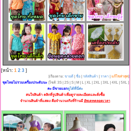
[หน้า:
1
2
3
]
[เรียงตาม:
ขายดี
|
ชื่อ
|
รหัสสินค้า
|
ราคา
|
แก้ไขล่าสุด
]
ชุดไทยไม่รวมเครื่องประดับนะ
[ไซส์: 3S | 2S | S | M | L | XL | 2XL | 3XL | 4XL | 5XL ]
คะ มีขายแยก
ดูได้ที่นี่ค่ะ
สนใจสินค้า คลิกที่รูปสินค้าเพื่อดูรายละเอียดและสั่งซื้อ
จำนวนสินค้าที่แสดง คือจำนวนจริงที่ร้านมี
อัพเดทตลอดเวลา