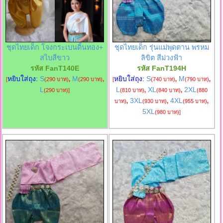
ชุดไทยเด็ก โจงกระเบนดิ้นทอง+
ชุดไทยเด็ก รุ่นแม่พุดตาน พรหม
สไบสีขาว
ลิขิต สีม่วงฟ้า
รหัส FanT140E
รหัส FanT194H
หยิบใส่ถุง:
S
M
หยิบใส่ถุง:
S
M
[
(290 บาท)
,
(290 บาท)
,
[
(740 บาท)
,
(790 บาท)
,
L
L
XL
2XL
(290 บาท)
]
(810 บาท)
,
(840 บาท)
,
(880
3XL
4XL
บาท)
,
(930 บาท)
,
(955 บาท)
,
5XL
(980 บาท)
]