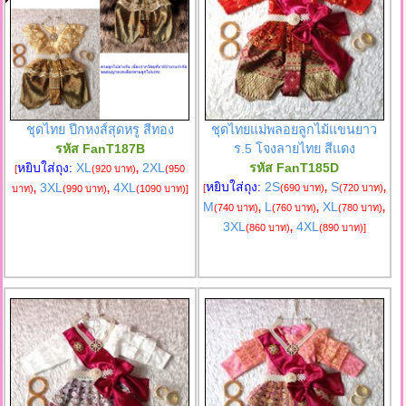
ชุดไทย ปีกหงส์สุดหรู สีทอง
ชุดไทยแม่พลอยลูกไม้แขนยาว
รหัส FanT187B
ร.5 โจงลายไทย สีแดง
หยิบใส่ถุง:
XL
2XL
รหัส FanT185D
[
(920 บาท)
,
(950
หยิบใส่ถุง:
2S
S
3XL
4XL
[
(690 บาท)
,
(720 บาท)
,
บาท)
,
(990 บาท)
,
(1090 บาท)
]
M
L
XL
(740 บาท)
,
(760 บาท)
,
(780 บาท)
,
3XL
4XL
(860 บาท)
,
(890 บาท)
]