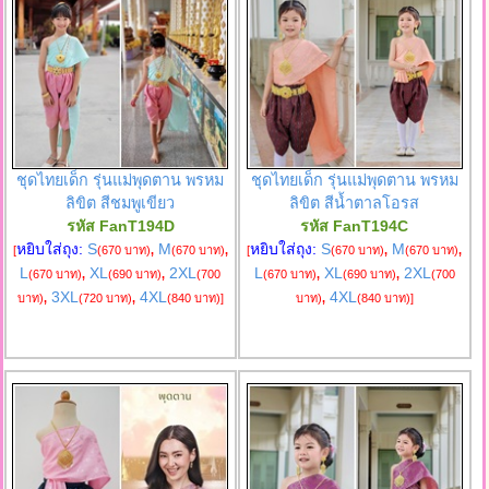
ชุดไทยเด็ก รุ่นแม่พุดตาน พรหม
ชุดไทยเด็ก รุ่นแม่พุดตาน พรหม
ลิขิต สีชมพูเขียว
ลิขิต สีน้ำตาลโอรส
รหัส FanT194D
รหัส FanT194C
หยิบใส่ถุง:
S
M
หยิบใส่ถุง:
S
M
[
(670 บาท)
,
(670 บาท)
,
[
(670 บาท)
,
(670 บาท)
,
L
XL
2XL
L
XL
2XL
(670 บาท)
,
(690 บาท)
,
(700
(670 บาท)
,
(690 บาท)
,
(700
3XL
4XL
4XL
บาท)
,
(720 บาท)
,
(840 บาท)
]
บาท)
,
(840 บาท)
]