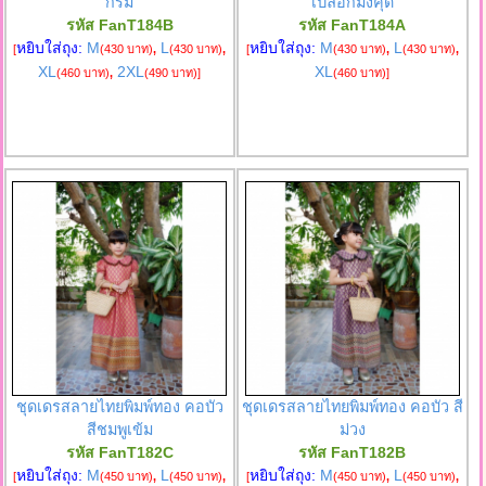
กรม
เปลือกมังคุด
รหัส FanT184B
รหัส FanT184A
หยิบใส่ถุง:
M
L
หยิบใส่ถุง:
M
L
[
(430 บาท)
,
(430 บาท)
,
[
(430 บาท)
,
(430 บาท)
,
XL
2XL
XL
(460 บาท)
,
(490 บาท)
]
(460 บาท)
]
ชุดเดรสลายไทยพิมพ์ทอง คอบัว
ชุดเดรสลายไทยพิมพ์ทอง คอบัว สี
สีชมพูเข้ม
ม่วง
รหัส FanT182C
รหัส FanT182B
หยิบใส่ถุง:
M
L
หยิบใส่ถุง:
M
L
[
(450 บาท)
,
(450 บาท)
,
[
(450 บาท)
,
(450 บาท)
,