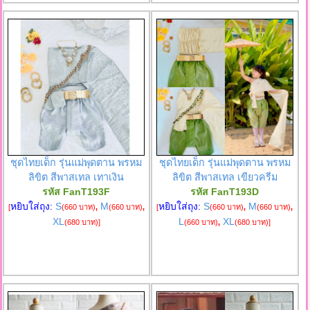
ชุดไทยเด็ก รุ่นแม่พุดตาน พรหม
ชุดไทยเด็ก รุ่นแม่พุดตาน พรหม
ลิขิต สีพาสเทล เทาเงิน
ลิขิต สีพาสเทล เขียวครีม
รหัส FanT193F
รหัส FanT193D
หยิบใส่ถุง:
S
M
หยิบใส่ถุง:
S
M
[
(660 บาท)
,
(660 บาท)
,
[
(660 บาท)
,
(660 บาท)
,
XL
L
XL
(680 บาท)
]
(660 บาท)
,
(680 บาท)
]