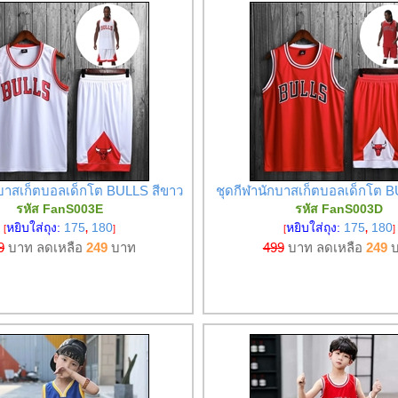
กบาสเก็ตบอลเด็กโต BULLS สีขาว
ชุดกีฬานักบาสเก็ตบอลเด็กโต B
รหัส FanS003E
รหัส FanS003D
หยิบใส่ถุง:
175
180
หยิบใส่ถุง:
175
180
[
,
]
[
,
]
9
บาท ลดเหลือ
249
บาท
499
บาท ลดเหลือ
249
บ