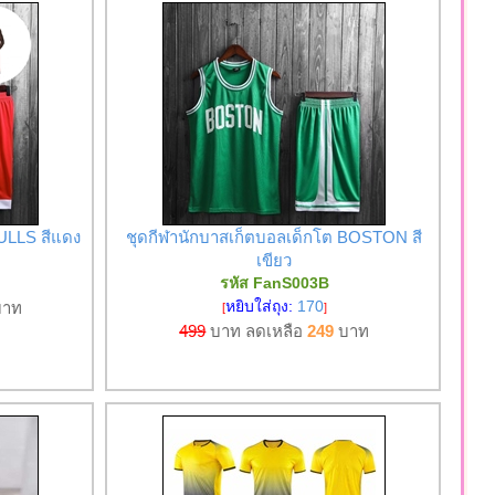
ULLS สีแดง
ชุดกีฬานักบาสเก็ตบอลเด็กโต BOSTON สี
เขียว
รหัส FanS003B
หยิบใส่ถุง:
170
าท
[
]
499
บาท ลดเหลือ
249
บาท