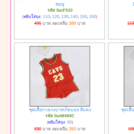
ชมพู
รหัส SetF533
หยิบใส่ถุง:
110
120
130
140
150
160
[
,
,
,
,
,
]
495
บาท ลดเหลือ
380
บาท
15
ชุดเสื้อกางเกงบาสเก็ตบอล สีแดง
ชุดเสื
รหัส SetM469C
หยิบใส่ถุง:
80
[
]
690
บาท ลดเหลือ
350
บาท
69