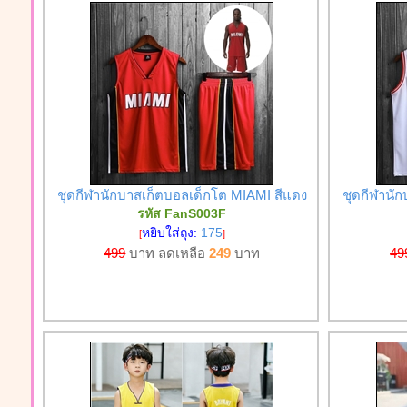
ชุดกีฬานักบาสเก็ตบอลเด็กโต MIAMI สีแดง
ชุดกีฬานั
รหัส FanS003F
หยิบใส่ถุง:
175
[
]
499
บาท ลดเหลือ
249
บาท
49