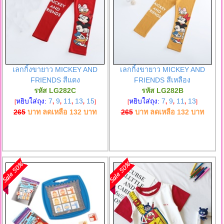
เลกกิ้งขายาว MICKEY AND
เลกกิ้งขายาว MICKEY AND
FRIENDS สีแดง
FRIENDS สีเหลือง
รหัส LG282C
รหัส LG282B
หยิบใส่ถุง:
7
9
11
13
15
หยิบใส่ถุง:
7
9
11
13
[
,
,
,
,
]
[
,
,
,
]
265
บาท ลดเหลือ
132
บาท
265
บาท ลดเหลือ
132
บาท