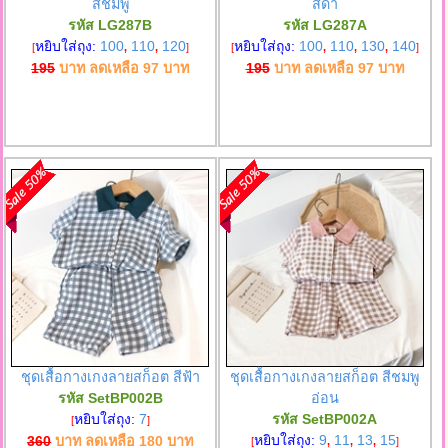
สีชมพู
สีดำ
รหัส LG287B
รหัส LG287A
หยิบใส่ถุง:
100
110
120
หยิบใส่ถุง:
100
110
130
140
[
,
,
]
[
,
,
,
]
195
บาท ลดเหลือ
97
บาท
195
บาท ลดเหลือ
97
บาท
ชุดเสื้อกางเกงลายสก็อต สีฟ้า
ชุดเสื้อกางเกงลายสก็อต สีชมพู
รหัส SetBP002B
อ่อน
หยิบใส่ถุง:
7
รหัส SetBP002A
[
]
หยิบใส่ถุง:
9
11
13
15
360
บาท ลดเหลือ
180
บาท
[
,
,
,
]