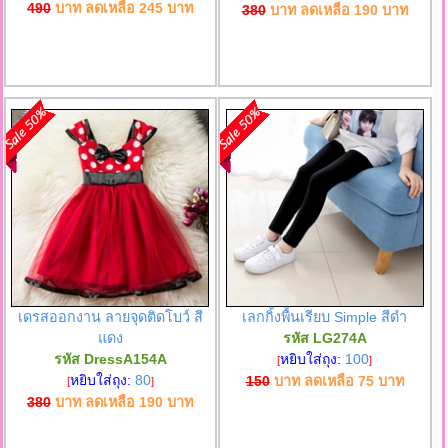
490
บาท ลดเหลือ
245
บาท
380
บาท ลดเหลือ
190
บาท
เดรสออกงาน ลายจุดติดโบว์ สี
เลกกิ้งพื้นเรียบ Simple สีดำ
แดง
รหัส LG274A
รหัส DressA154A
หยิบใส่ถุง:
100
[
]
หยิบใส่ถุง:
80
150
บาท ลดเหลือ
75
บาท
[
]
380
บาท ลดเหลือ
190
บาท