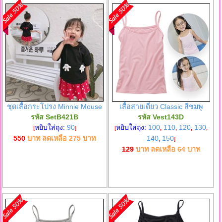
ชุดเสื้อกระโปรง Minnie Mouse
เสื้อสายเดี่ยว Classic สีชมพู
รหัส SetB421B
รหัส Vest143D
หยิบใส่ถุง:
90
หยิบใส่ถุง:
100
110
120
130
[
]
[
,
,
,
,
550
บาท ลดเหลือ
275
บาท
140
150
,
]
129
บาท ลดเหลือ
64
บาท