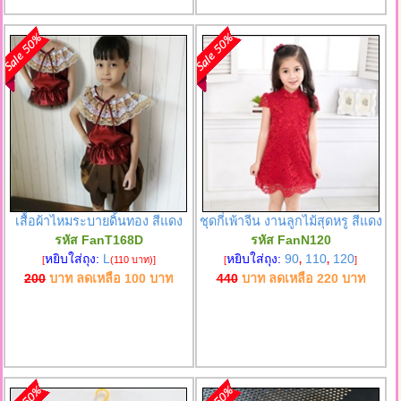
เสื้อผ้าไหมระบายดิ้นทอง สีแดง
ชุดกี่เพ้าจีน งานลูกไม้สุดหรู สีแดง
รหัส FanT168D
รหัส FanN120
หยิบใส่ถุง:
L
หยิบใส่ถุง:
90
110
120
[
(110 บาท)
]
[
,
,
]
200
บาท ลดเหลือ
100
บาท
440
บาท ลดเหลือ
220
บาท