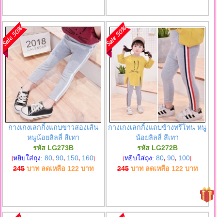
กางเกงเลกกิ้งแถบขาวสองเส้น
กางเกงเลกกิ้งแถบข้างทรีโทน หนู
หนูน้อยลิลลี่ สีเทา
น้อยลิลลี่ สีเทา
รหัส LG273B
รหัส LG272B
หยิบใส่ถุง:
80
90
150
160
หยิบใส่ถุง:
80
90
100
[
,
,
,
]
[
,
,
]
245
บาท ลดเหลือ
122
บาท
245
บาท ลดเหลือ
122
บาท