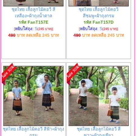
ชุดไทย เสื้อลูกไม้คอวี สี
ชุดไทย เสื้อลูกไม้คอวี
เหลือง+ผ้าถุงน้ำตาล
สีชมพู+ผ้าถุงกรม
รหัส FanT157E
รหัส FanT157D
หยิบใส่ถุง:
S
หยิบใส่ถุง:
S
[
(245 บาท)
]
[
(245 บาท)
]
490
บาท ลดเหลือ
245
บาท
490
บาท ลดเหลือ
245
บาท
ชุดไทย เสื้อลูกไม้คอวี สีฟ้า+ผ้าถุง
ชุดไทย เสื้อลูกไม้คอวี สี
กรม
ขาว+ผ้าถุงเขียว