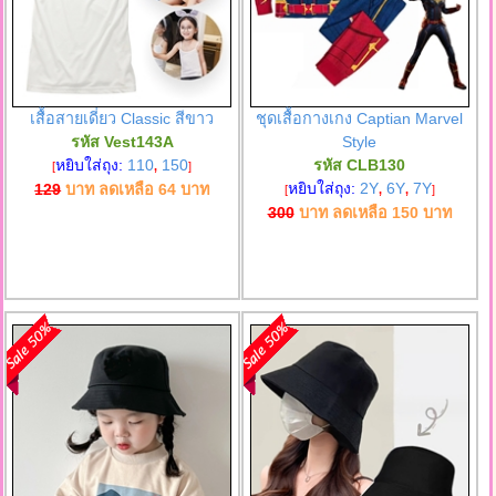
เสื้อสายเดี่ยว Classic สีขาว
ชุดเสื้อกางเกง Captian Marvel
รหัส Vest143A
Style
หยิบใส่ถุง:
110
150
รหัส CLB130
[
,
]
หยิบใส่ถุง:
2Y
6Y
7Y
129
บาท ลดเหลือ
64
บาท
[
,
,
]
300
บาท ลดเหลือ
150
บาท