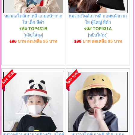
หมวกสไตล์เกาหลี แถมหน้ากาก
หมวกสไตล์เกาหลี แถมหน้ากาก
ใส เด็ก สีดำ
ใส ผู้ใหญ่ สีดำ
รหัส TOP431B
รหัส TOP431A
[หยิบใส่ถุง]
[หยิบใส่ถุง]
190
บาท ลดเหลือ
95
บาท
190
บาท ลดเหลือ
95
บาท
หมวกพร้อมหน้ากากป้องกัน สไตล์
หมวกสไตล์เกาหลี ญี่ปุ่น แถม