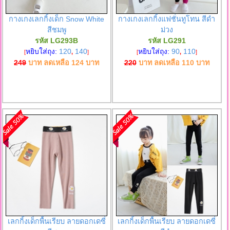
กางเกงเลกกิ้งเด็ก Snow White
กางเกงเลกกิ้งแฟชั่นทูโทน สีดำ
สีชมพู
ม่วง
รหัส LG293B
รหัส LG291
หยิบใส่ถุง:
120
140
หยิบใส่ถุง:
90
110
[
,
]
[
,
]
249
บาท ลดเหลือ
124
บาท
220
บาท ลดเหลือ
110
บาท
เลกกิ้งเด็กพื้นเรียบ ลายดอกเดซี่
เลกกิ้งเด็กพื้นเรียบ ลายดอกเดซี่