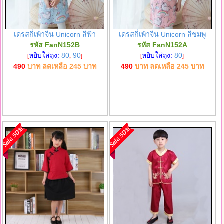
เดรสกี่เพ้าจีน Unicorn สีฟ้า
เดรสกี่เพ้าจีน Unicorn สีชมพู
รหัส FanN152B
รหัส FanN152A
หยิบใส่ถุง:
80
90
หยิบใส่ถุง:
80
[
,
]
[
]
490
บาท ลดเหลือ
245
บาท
490
บาท ลดเหลือ
245
บาท