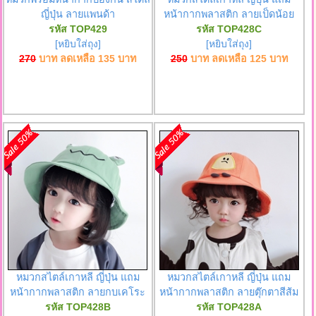
ญี่ปุ่น ลายแพนด้า
หน้ากากพลาสติก ลายเป็ดน้อย
รหัส TOP429
รหัส TOP428C
[หยิบใส่ถุง]
[หยิบใส่ถุง]
270
บาท ลดเหลือ
135
บาท
250
บาท ลดเหลือ
125
บาท
หมวกสไตล์เกาหลี ญี่ปุ่น แถม
หมวกสไตล์เกาหลี ญี่ปุ่น แถม
หน้ากากพลาสติก ลายกบเคโระ
หน้ากากพลาสติก ลายตุ๊กตาสีส้ม
รหัส TOP428B
รหัส TOP428A