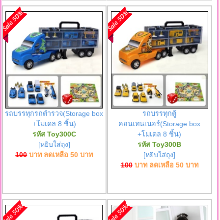
รถบรรทุกรถตำรวจ(Storage box
รถบรรทุกตู้
+โมเดล 8 ชิ้น)
คอนเทนเนอร์(Storage box
รหัส Toy300C
+โมเดล 8 ชิ้น)
[หยิบใส่ถุง]
รหัส Toy300B
100
บาท ลดเหลือ
50
บาท
[หยิบใส่ถุง]
100
บาท ลดเหลือ
50
บาท