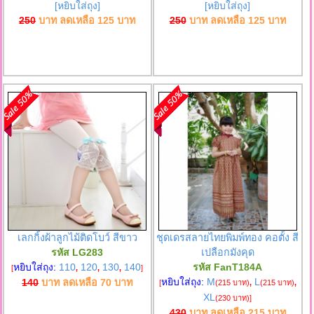
[หยิบใส่ถุง]
[หยิบใส่ถุง]
250
บาท ลดเหลือ
125
บาท
250
บาท ลดเหลือ
125
บาท
เลกกิ้งผ้าลูกไม้ติดโบว์ สีขาว
ชุดเดรสลายไทยพิมพ์ทอง คอตั้ง สี
รหัส LG283
เปลือกมังคุด
หยิบใส่ถุง:
110
120
130
140
รหัส FanT184A
[
,
,
,
]
หยิบใส่ถุง:
M
L
140
บาท ลดเหลือ
70
บาท
[
(215 บาท)
,
(215 บาท)
,
XL
(230 บาท)
]
430
บาท ลดเหลือ
215
บาท