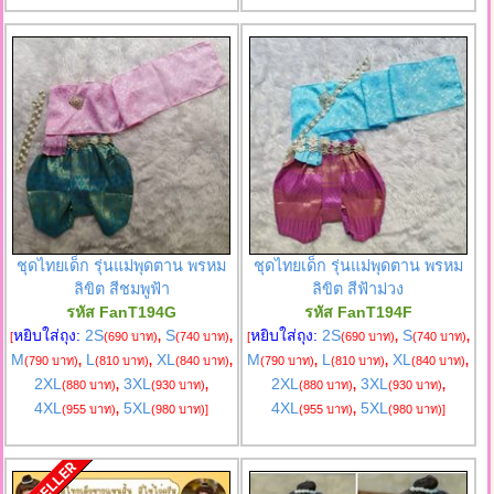
ชุดไทยเด็ก รุ่นแม่พุดตาน พรหม
ชุดไทยเด็ก รุ่นแม่พุดตาน พรหม
ลิขิต สีชมพูฟ้า
ลิขิต สีฟ้าม่วง
รหัส FanT194G
รหัส FanT194F
หยิบใส่ถุง:
2S
S
หยิบใส่ถุง:
2S
S
[
(690 บาท)
,
(740 บาท)
,
[
(690 บาท)
,
(740 บาท)
,
M
L
XL
M
L
XL
(790 บาท)
,
(810 บาท)
,
(840 บาท)
,
(790 บาท)
,
(810 บาท)
,
(840 บาท)
,
2XL
3XL
2XL
3XL
(880 บาท)
,
(930 บาท)
,
(880 บาท)
,
(930 บาท)
,
4XL
5XL
4XL
5XL
(955 บาท)
,
(980 บาท)
]
(955 บาท)
,
(980 บาท)
]