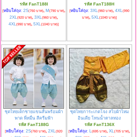
รหัส FanT188I
รหัส FanT188H
หยิบใส่ถุง:
2S
M
หยิบใส่ถุง:
3XL
4XL
[
(760 บาท)
,
(790 บาท)
,
[
(960 บาท)
,
(990
2XL
3XL
5XL
(920 บาท)
,
(960 บาท)
,
บาท)
,
(1040 บาท)
]
4XL
5XL
(990 บาท)
,
(1040 บาท)
]
ชุดไทยเด็กชายแขนสั้นพร้อมผ้า
ชุดไทยการะเกดโจง สไบผ้าไหม
พาด พี่หมื่น สีครีมฟ้า
อินเดีย โทนน้ำตาลทอง
รหัส FanT188G
รหัส FanT136X
หยิบใส่ถุง:
2S
2XL
หยิบใส่ถุง:
L
XL
[
(760 บาท)
,
(920
[
(695 บาท)
,
(705 บาท)
,