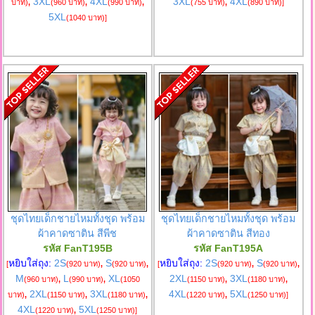
3XL
4XL
3XL
4XL
บาท)
,
(960 บาท)
,
(990 บาท)
,
(755 บาท)
,
(890 บาท)
]
5XL
(1040 บาท)
]
ชุดไทยเด็กชายไหมทั้งชุด พร้อม
ชุดไทยเด็กชายไหมทั้งชุด พร้อม
ผ้าคาดซาติน สีพีช
ผ้าคาดซาติน สีทอง
รหัส FanT195B
รหัส FanT195A
หยิบใส่ถุง:
2S
S
หยิบใส่ถุง:
2S
S
[
(920 บาท)
,
(920 บาท)
,
[
(920 บาท)
,
(920 บาท)
,
M
L
XL
2XL
3XL
(960 บาท)
,
(990 บาท)
,
(1050
(1150 บาท)
,
(1180 บาท)
,
2XL
3XL
4XL
5XL
บาท)
,
(1150 บาท)
,
(1180 บาท)
,
(1220 บาท)
,
(1250 บาท)
]
4XL
5XL
(1220 บาท)
,
(1250 บาท)
]