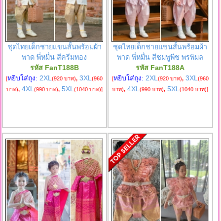
ชุดไทยเด็กชายแขนสั้นพร้อมผ้า
ชุดไทยเด็กชายแขนสั้นพร้อมผ้า
พาด พี่หมื่น สีครีมทอง
พาด พี่หมื่น สีชมพูพีช พรพิมล
รหัส FanT188B
รหัส FanT188A
หยิบใส่ถุง:
2XL
3XL
หยิบใส่ถุง:
2XL
3XL
[
(920 บาท)
,
(960
[
(920 บาท)
,
(960
4XL
5XL
4XL
5XL
บาท)
,
(990 บาท)
,
(1040 บาท)
]
บาท)
,
(990 บาท)
,
(1040 บาท)
]