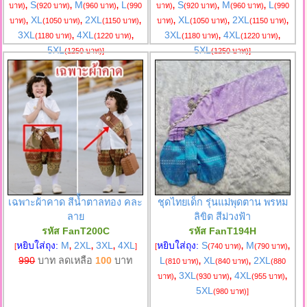
S
M
L
S
M
L
บาท)
,
(920 บาท)
,
(960 บาท)
,
(990
บาท)
,
(920 บาท)
,
(960 บาท)
,
(990
XL
2XL
XL
2XL
บาท)
,
(1050 บาท)
,
(1150 บาท)
,
บาท)
,
(1050 บาท)
,
(1150 บาท)
,
3XL
4XL
3XL
4XL
(1180 บาท)
,
(1220 บาท)
,
(1180 บาท)
,
(1220 บาท)
,
5XL
5XL
(1250 บาท)
]
(1250 บาท)
]
เฉพาะผ้าคาด สีน้้ำตาลทอง คละ
ชุดไทยเด็ก รุ่นแม่พุดตาน พรหม
ลาย
ลิขิต สีม่วงฟ้า
รหัส FanT200C
รหัส FanT194H
หยิบใส่ถุง:
M
2XL
3XL
4XL
หยิบใส่ถุง:
S
M
[
,
,
,
]
[
(740 บาท)
,
(790 บาท)
,
990
บาท ลดเหลือ
100
บาท
L
XL
2XL
(810 บาท)
,
(840 บาท)
,
(880
3XL
4XL
บาท)
,
(930 บาท)
,
(955 บาท)
,
5XL
(980 บาท)
]