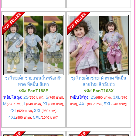
ชุดไทยเด็กชายแขนสั้นพร้อมผ้า
ชุดไทยเด็กชาย+ผ้าพาด พี่หมื่น
พาด พี่หมื่น สีเทา
ลายไทย สีกลีบบัว
รหัส FanT188F
รหัส FanT103X
หยิบใส่ถุง:
2S
S
หยิบใส่ถุง:
2S
3XL
[
(760 บาท)
,
(760 บาท)
,
[
(690 บาท)
,
(870
M
L
XL
4XL
5XL
(790 บาท)
,
(840 บาท)
,
(880 บาท)
,
บาท)
,
(895 บาท)
,
(940 บาท)
]
2XL
3XL
(920 บาท)
,
(960 บาท)
,
4XL
5XL
(990 บาท)
,
(1040 บาท)
]