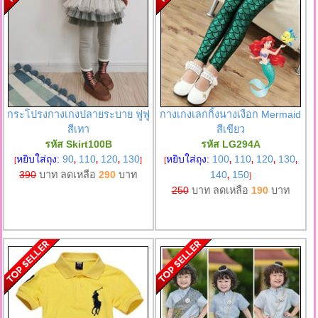
กระโปรงกางเกงปลายระบาย ฟูฟู
กางเกงเลกกิ้งนางเงือก Mermaid
สีเทา
สีเขียว
รหัส Skirt100B
รหัส LG294A
หยิบใส่ถุง:
90
110
120
130
หยิบใส่ถุง:
100
110
120
130
[
,
,
,
]
[
,
,
,
,
390
บาท ลดเหลือ
290
บาท
140
150
,
]
250
บาท ลดเหลือ
190
บาท