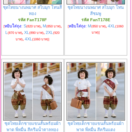
ชุดไทยนางนพมาศ สไบมุก โทนสี
ชุดไทยนางนพมาศ สไบมุก โทน
ทอง
สีชมพู
รหัส FanT178F
รหัส FanT178E
หยิบใส่ถุง:
S
M
หยิบใส่ถุง:
M
4XL
[
(820 บาท)
,
(850 บาท)
,
[
(850 บาท)
,
(1060
L
XL
2XL
บาท)
]
(870 บาท)
,
(890 บาท)
,
(920
4XL
บาท)
,
(1060 บาท)
]
ชุดไทยเด็กชายแขนสั้นพร้อมผ้า
ชุดไทยเด็กชายแขนสั้นพร้อมผ้า
พาด พี่หมื่น สีครีมน้ำตาลทอง
พาด พี่หมื่น สีครีมแดง