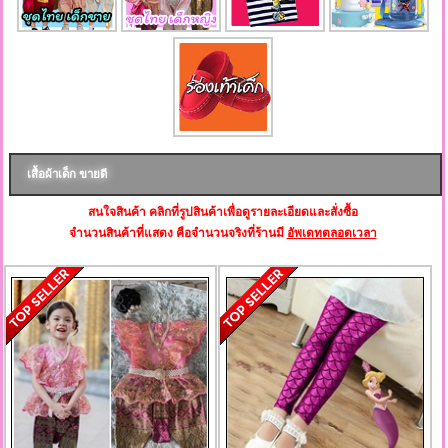
เสื้อผ้าเด็ก ขายดี
สนใจสินค้า คลิกที่รูปสินค้าเพื่อดูรายละเอียดและสั่งซื้อ
จำนวนสินค้าที่แสดง คือจำนวนจริงที่ร้านมี
อัพเดทตลอดเวลา