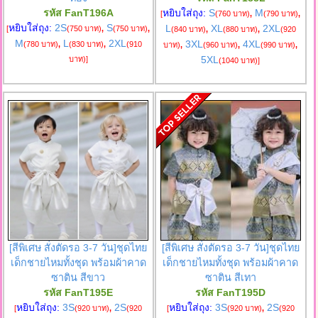
รหัส FanT196A
หยิบใส่ถุง:
S
M
[
(760 บาท)
,
(790 บาท)
,
หยิบใส่ถุง:
2S
S
L
XL
2XL
[
(750 บาท)
,
(750 บาท)
,
(840 บาท)
,
(880 บาท)
,
(920
M
L
2XL
3XL
4XL
(780 บาท)
,
(830 บาท)
,
(910
บาท)
,
(960 บาท)
,
(990 บาท)
,
5XL
บาท)
]
(1040 บาท)
]
[สีพิเศษ สั่งตัดรอ 3-7 วัน]ชุดไทย
[สีพิเศษ สั่งตัดรอ 3-7 วัน]ชุดไทย
เด็กชายไหมทั้งชุด พร้อมผ้าคาด
เด็กชายไหมทั้งชุด พร้อมผ้าคาด
ซาติน สีขาว
ซาติน สีเทา
รหัส FanT195E
รหัส FanT195D
หยิบใส่ถุง:
3S
2S
หยิบใส่ถุง:
3S
2S
[
(920 บาท)
,
(920
[
(920 บาท)
,
(920